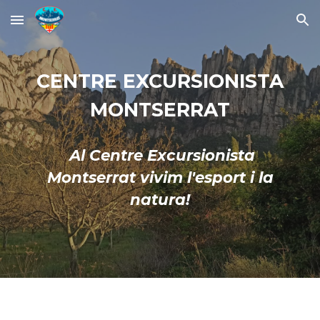
Skip to main content
Skip to navigation
CENTRE EXCURSIONISTA
MONTSERRAT
Al Centre Excursionista
Montserrat vivim l'esport i la
natura!