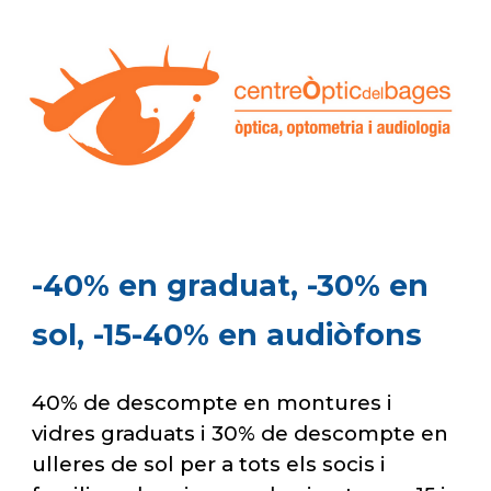
-4
0% en graduat
, -30% en
sol, -15-40% en audiòfons
40% de descompte en montures i
vidres graduats i 30% de descompte en
ulleres de sol per a tots els socis i