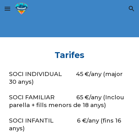
Skip to main content
Skip to navigation
Tarifes
SOCI INDIVIDUAL 45 €/any (major
30 anys)
SOCI FAMILIAR 65 €/any (Inclou
parella + fills menors de 18 anys)
SOCI INFANTIL 6 €/any (fins 16
anys)