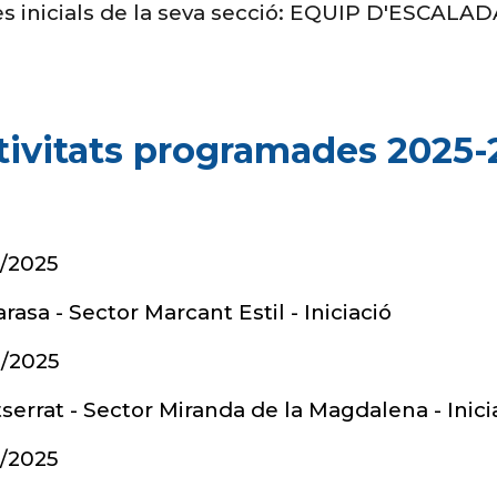
les inicials de la seva secció: EQUIP D'ESCAL
tivitats programades 2025-
0/2025
asa - Sector Marcant Estil - Iniciació
0/2025
errat - Sector Miranda de la Magdalena - Inici
1/2025