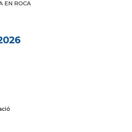
ADA EN ROCA
2026
ació