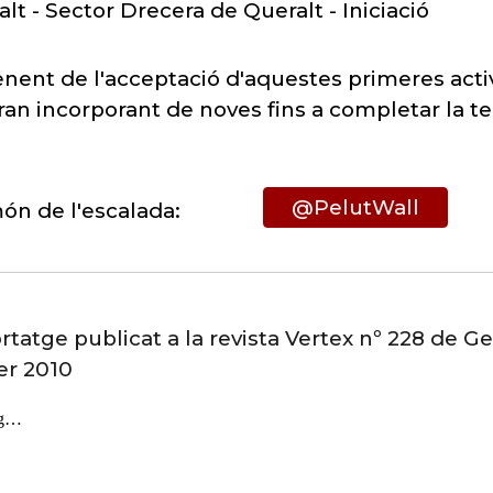
lt - Sector Drecera de Queralt - Iniciació
ent de l'acceptació d'aquestes primeres activ
ran incorporant de noves fins a completar la 
@PelutWall
món de l'escalada:
tatge publicat a la revista Vertex nº 228 de G
er 2010