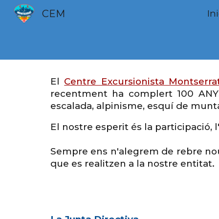
CEM
Ini
Sk
El
Centre Excursionista Montserra
recentment ha complert 100
ANYS
escalada, alpinisme, esquí de munta
El nostre esperit és la participació,
Sempre ens n'alegrem de rebre nous 
que es realitzen a la nostre entitat.