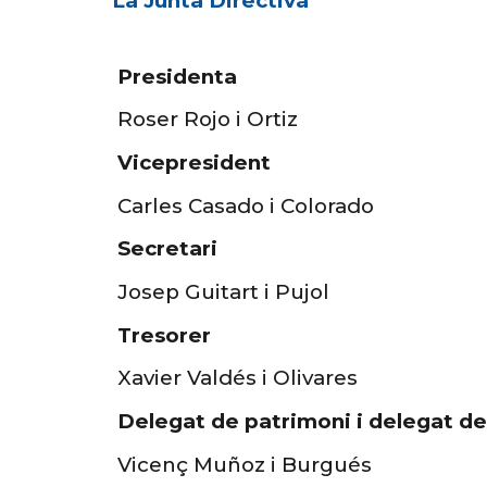
La Junta Directiva
Presidenta
Roser Rojo i Ortiz
Vicepresident
Carles Casado i Colorado
Secretari
Josep Guitart i Pujol
Tresorer
Xavier Valdés i Olivares
Delegat de patrimoni i delegat de
Vicenç Muñoz i Burgués