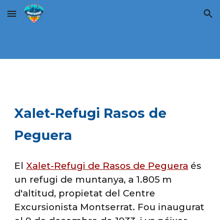
Skip to main content
Skip to navigation
Xalet-Refugi Rasos de
Peguera
El
Xalet-Refugi de Rasos de Peguera
és
un refugi de muntanya, a 1.805 m
d'altitud, propietat del Centre
Excursionista Montserrat. Fou inaugurat