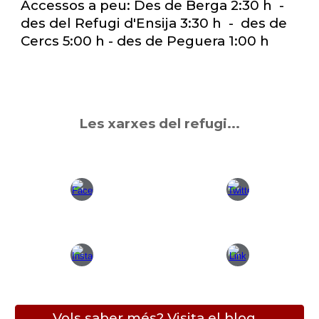
Accessos a peu: Des de Berga 2:30 h -
des del Refugi d'Ensija 3:30 h - des de
Cercs 5:00 h - des de Peguera 1:00 h
Les xarxes del refugi
...
Vols saber més? Visita el blog...