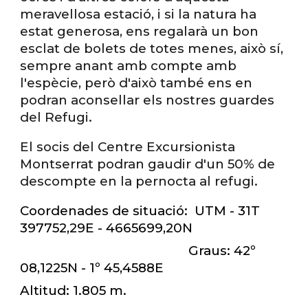
meravellosa estació, i si la natura ha
estat generosa, ens regalarà un bon
esclat de bolets de totes menes, això sí,
sempre anant amb compte amb
l'espècie, però d'això també ens en
podran aconsellar els nostres guardes
del Refugi.
El socis del Centre Excursionista
Montserrat podran gaudir d'un 50% de
descompte en la pernocta al refugi.
Coordenades de situació: UTM - 31T
397752,29E - 4665699,20N
Graus: 42º
08,1225N - 1º 45,4588E
Altitud: 1.805 m.